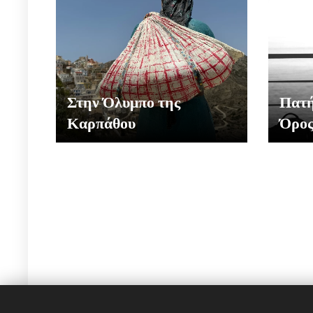
Στην Όλυμπο της
Πατή
Καρπάθου
Όρο