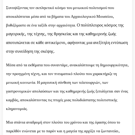
Συνοψίζοντας τον εκπληκτικό κόσμο του μινωικού πολιτισμού που
αποκαλύπτεται μέσα από τα βήματα του Αρχαιολογικού Μουσείου,
Ο πολύπλευρος κόσμος της
βυθιζόμαστε σε ένα ταξίδι στην αρχαιότητα.
μαγειρικής, της τέχνης, της θρησκείας και της καθημερινής ζωής
αποτυπώνεται σε κάθε αντικείμενο, αφήνοντας μια ανεξίτηλη εντύπωση
στην συνείδηση της σκέψης.
Μέσα από τα εκθέματα που συναντάμε, ανακαλύπτουμε τη δημιουργικότητα,
την προηγμένη τέχνη, και τον πνευματικό πλούτο που χαρακτήριζε τη
μινωική κοινωνία. Η μαγευτική σύνθεση των τελετουργιών, των
γαστρονομικών απολαύσεων και της καθημερινής ζωής ξετυλίγεται σαν ένας
καμβάς, αποκαλύπτοντας τις πτυχές μιας πολυδιάστατης πολιτιστικής
κληρονομιάς.
Μια σπάνια αναδρομή στον πλούτο του χρόνου και της όρασης όπου το
παρελθόν ενώνεται με το παρόν και η μαγεία της αρχίζει να ζωντανεύει,