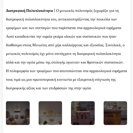
Διατροφική Πολυπλοκότητα
| Ο μινωικός πολιτισμός ξεχωρίζει για τη
διατροφική πολυπλοκότητα του, αντικατοπτρίζοντας την ποικιλία των
τροφίμων και των συνταγών που παρίσταται στα αρχαιολογικά ευρήματα.
Αυτό καταδεικνύει την ευρεία γκάμα υλικών και συστατικών που ήταν
διαθέσιμα στους Μινωίτες από χέρι καλλιέργειας και εξουσίας. Συνολικά, ο
μινωικός πολιτισμός όχι μόνο επιτύγχανε τη διατροφική πολυπλοκότητα
αλλά και την υγεία μέσω της επιλογής υγιεινών και θρεπτικών συστατικών.
Η πολυμορφία των τροφίμων που αποτυπώνεται στα αρχαιολογικά ευρήματα
τους τιμά ως μια πρωτοποριακή κοινωνία με εξαιρετική επίγνωση της
διατροφικής αξίας και των επιδράσεών της στην υγεία.