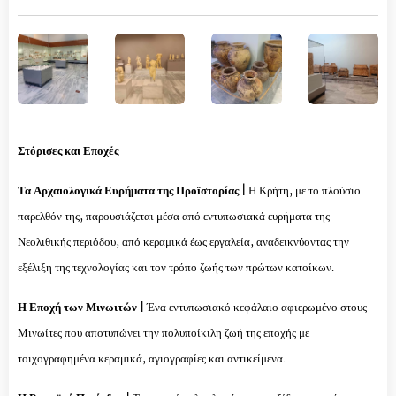
Στόρισες και Εποχές
Τα Αρχαιολογικά Ευρήματα της Προϊστορίας |
Η Κρήτη, με το πλούσιο
παρελθόν της, παρουσιάζεται μέσα από εντυπωσιακά ευρήματα της
Νεολιθικής περιόδου, από κεραμικά έως εργαλεία, αναδεικνύοντας την
εξέλιξη της τεχνολογίας και τον τρόπο ζωής των πρώτων κατοίκων.
Η Εποχή των Μινωιτών |
Ένα εντυπωσιακό κεφάλαιο αφιερωμένο στους
Μινωίτες που αποτυπώνει την πολυποίκιλη ζωή της εποχής με
τοιχογραφημένα κεραμικά, αγιογραφίες και αντικείμενα.