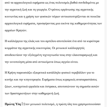
από τα αρχαιολογικά ευρήματα ως ένας πολιτισμός βαθιά συνδεδεμένος με
την αγροτική ζωή και τη γεωργία. Ο τρόπος οργάνωσης της αγροτικής
κοινωνίας και η χρήση των φυσικών πόρων αντικατοπτρίζονται σε ποικίλα
αρχαιολογικά ευρήματα, προσφέροντας μια εικόνα της καθημερινότητας των
αρχαίων Κρητών.
Η καλλιέργεια της ελιάς και του αμπέλου αποτελούσε ένα από τα κυριότερα
κομμάτια της αγροτικής οικονομίας. Οι μινωικοί καλλιεργητές
αποδεικνύουν την εξελιγμένη τεχνογνωσία τους στην ελαιοπαραγωγή και
την οινοποίηση μέσα από αντικείμενα όπως αγγεία οίνου.
Η Κρήτη παρουσιάζει εξαιρετικά κατάλληλο φυσικό περιβάλλον για το
κυνήγι και την κτηνοτροφία. Ευρήματα όπως κεραμικές αναπαραστάσεις
ζώων, κυνηγετικά εργαλεία και όστρακα, αποτυπώνουν τη σημασία αυτών
των δραστηριοτήτων στην καθημερινή ζωή.
Πρώτη Ύλη |
Στον μινωικό πολιτισμό, η πρώτη ύλη που χρησιμοποιούσαν