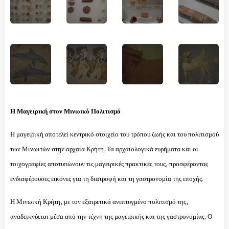
Η Μαγειρική στον Μινωικό Πολιτισμό
Η μαγειρική αποτελεί κεντρικό στοιχείο του τρόπου ζωής και του πολιτισμού
των Μινωιτών στην αρχαία Κρήτη. Τα αρχαιολογικά ευρήματα και οι
τοιχογραφίες αποτυπώνουν τις μαγειρικές πρακτικές τους, προσφέροντας
ενδιαφέρουσες εικόνες για τη διατροφή και τη γαστρονομία της εποχής.
Η Μινωική Κρήτη, με τον εξαιρετικά ανεπτυγμένο πολιτισμό της,
αναδεικνύεται μέσα από την τέχνη της μαγειρικής και της γαστρονομίας. Ο