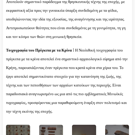
Αποτελούν σημαντικό παράδειγμα της θρησκευτικής τέχνης της εποχής, με
εκφραστική αξία προς την γυναικεία ύπαρξη συνδεδεμένη με τα φίδια,
υποδηλώνοντας την ιδέα της εξουσίας, της αναγέννησης και της ιερότητας.
Αντιπροσωπεύουν θεότητες που είναι συνδεδεμένες με τη γονιμότητα, τη γη
και τον κόσμο των θεών στη μινωική θρησκεία.
Τοιχογραφία του Πρίγκιπα με τα Κρίνα
| Η Νεολιθική τοιχογραφία του
πρίγκιπα με τα κρίνα αποτελεί ένα σημαντικό αρχαιολογικό εύρημα από την
Κρήτη, παρουσιάζοντας έναν πρίγκιπα που κρατά κρίνα στα χέρια του. Το
έργο αποτελεί σημαντικότατο στοιχείο για την κατανόηση της ζωής, της
τέχνης και των πεποιθήσεων των αρχαίων κατοίκων της περιοχής. Είναι
παραδοσιακά αναγνωρισμένο ως μια από τις πιο εμβληματικές Μινωϊκές
τυχογραφίες, προσφέροντας μια παραθυρούμενη έναρξη στον πολιτισμό και
την τέχνη εκείνης της εποχής.