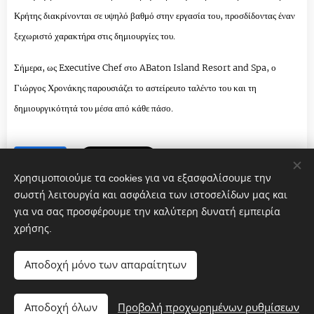
Κρήτης διακρίνονται σε υψηλό βαθμό στην εργασία του, προσδίδοντας έναν
ξεχωριστό χαρακτήρα στις δημιουργίες του.
Σήμερα, ως Executive Chef στο ABaton Island Resort and Spa, ο
Γιώργος Χρονάκης παρουσιάζει το αστείρευτο ταλέντο του και τη
δημιουργικότητά του μέσα από κάθε πάσο.
Share
Χρησιμοποιούμε τα cookies για να εξασφαλίσουμε την
σωστή λειτουργία και ασφάλεια των ιστοσελίδων μας και
για να σας προσφέρουμε την καλύτερη δυνατή εμπειρία
χρήσης.
Γαστρονομικόν 2022-2025
Αποδοχή μόνο των απαραίτητων
Cookies
Γλώσσες
Αποδοχή όλων
Προβολή προχωρημένων ρυθμίσεων