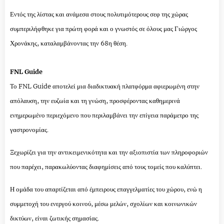
Εντός της λίστας και ανάμεσα στους πολυτιμότερους σεφ της χώρας
συμπεριλήφθηκε για πρώτη φορά και ο γνωστός σε όλους μας Γιώργος
Χρονάκης, καταλαμβάνοντας την 68η θέση.
FNL Guide
Το FNL Guide αποτελεί μια διαδικτυακή πλατφόρμα αφιερωμένη στην
απόλαυση, την ευζωία και τη γνώση, προσφέροντας καθημερινά
ενημερωμένο περιεχόμενο που περιλαμβάνει την επίγεια παράμετρο της
γαστρονομίας.
Ξεχωρίζει για την αντικειμενικότητα και την αξιοπιστία των πληροφοριών
που παρέχει, παρακωλύοντας διαφημίσεις από τους τομείς που καλύπτει.
Η ομάδα του απαρτίζεται από έμπειρους επαγγελματίες του χώρου, ενώ η
συμμετοχή του ενεργού κοινού, μέσω μελών, σχολίων και κοινωνικών
δικτύων, είναι ζωτικής σημασίας.