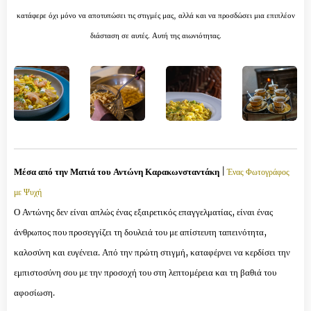
κατάφερε όχι μόνο να αποτυπώσει τις στιγμές μας, αλλά και να προσδώσει μια επιπλέον
διάσταση σε αυτές. Αυτή της αιωνιότητας.
Μέσα από την Ματιά του Αντώνη Καρακωνσταντάκη
|
Ένας Φωτογράφος
με Ψυχή
Ο Αντώνης δεν είναι απλώς ένας εξαιρετικός επαγγελματίας, είναι ένας
άνθρωπος που προσεγγίζει τη δουλειά του με απίστευτη ταπεινότητα,
καλοσύνη και ευγένεια. Από την πρώτη στιγμή, καταφέρνει να κερδίσει την
εμπιστοσύνη σου με την προσοχή του στη λεπτομέρεια και τη βαθιά του
αφοσίωση.