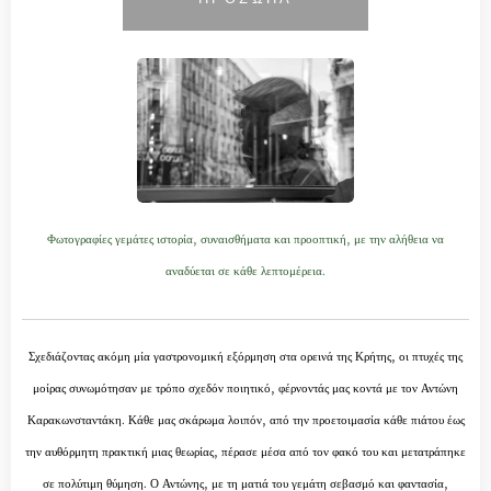
Φωτογραφίες γεμάτες ιστορία, συναισθήματα και προοπτική, με την αλήθεια να
αναδύεται σε κάθε λεπτομέρεια.
Σχεδιάζοντας ακόμη μία γαστρονομική εξόρμηση στα ορεινά της Κρήτης, οι πτυχές της
μοίρας συνωμότησαν με τρόπο σχεδόν ποιητικό, φέρνοντάς μας κοντά με τον Αντώνη
Καρακωνσταντάκη.
Κάθε μας σκάρωμα λοιπόν, από την προετοιμασία κάθε πιάτου έως
την αυθόρμητη πρακτική μιας θεωρίας, πέρασε μέσα από τον φακό του και μετατράπηκε
σε πολύτιμη θύμηση. Ο Αντώνης, με τη ματιά του γεμάτη σεβασμό και φαντασία,