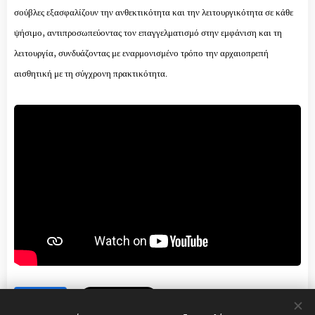
σούβλες εξασφαλίζουν την ανθεκτικότητα και την λειτουργικότητα σε κάθε
ψήσιμο, αντιπροσωπεύοντας τον επαγγελματισμό στην εμφάνιση και τη
λειτουργία, συνδυάζοντας με εναρμονισμένο τρόπο την αρχαιοπρεπή
αισθητική με τη σύγχρονη πρακτικότητα.
Share