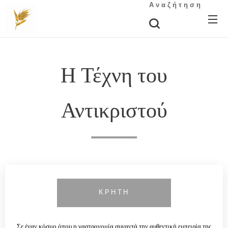
Αναζήτηση
Η Τέχνη του
Αντικριστού
ΚΡΗΤΗ
Σε έναν κόσμο όπου η γαστρονομία συναντά την αυθεντική εμπειρία της