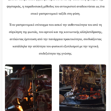
ψησταριάς, η παραδοσιακή μέθοδος του αντικριστού αναδεικνύεται ως ένα
επικό γαστρονομικό ταξίδι στη φύση.
Ένα γαστρονομικό επίτευγμα που ασκεί την αυθεντικότητα του από τη
σύγκληση της φωτιάς, του αρνιού και της κοινωνικής αλληλεπίδρασης,
αντλώντας έμπνευση από την πανάρχαια πρακτικότητα, συνδυάζοντας
κατάλληλα την απλότητα του φυσικού εξοπλισμού με την τεχνική
επιδεξιότητα της γνώσης.