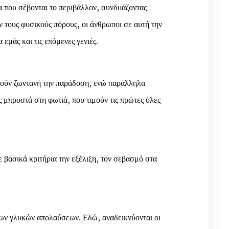
α που σέβονται το περιβάλλον, συνδυάζοντας
ν τους φυσικούς πόρους, οι άνθρωποι σε αυτή την
εμάς και τις επόμενες γενιές.
ρατούν ζωντανή την παράδοση, ενώ παράλληλα
ς μπροστά στη φωτιά, που τιμούν τις πρώτες ύλες
βασικά κριτήρια την εξέλιξη, τον σεβασμό στα
των γλυκών απολαύσεων. Εδώ, αναδεικνύονται οι