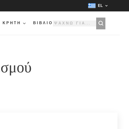
EL
ΚΡΗΤΗ
ΒΙΒΛΙΟ
εσμού