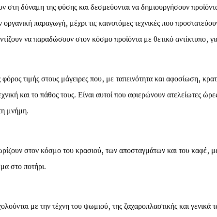
ουν στη δύναμη της φύσης και δεσμεύονται να δημιουργήσουν προϊόντ
ν οργανική παραγωγή, μέχρι τις καινοτόμες τεχνικές που προστατεύου
ντίζουν να παραδώσουν στον κόσμο προϊόντα με θετικό αντίκτυπο, για 
ας φόρος τιμής στους μάγειρες που, με ταπεινότητα και αφοσίωση, κ
χνική και το πάθος τους. Είναι αυτοί που αφιερώνουν ατελείωτες ώρε
τη μνήμη.
ίζουν στον κόσμο του κρασιού, των αποσταγμάτων και του καφέ, με 
σμα στο ποτήρι.
λούνται με την τέχνη του ψωμιού, της ζαχαροπλαστικής και γενικά 