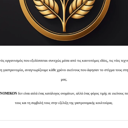
νός οργανισμός που εξελίσσεται συνεχώς μέσα από τις καινοτόμες ιδέες, τις νέες τεχ
 γαστρονομία, αναγνωρίζουμε κάθε χρόνο εκείνους που άφησαν το στίγμα τους στη
μας.
ΤΡΟΝΟΜΙΚΟΝ
δεν είναι απλά ένας κατάλογος ονομάτων, αλλά ένας φόρος τιμής σε εκείνους πο
τους και τη συμβολή τους στην εξέλιξη της γαστρονομικής κουλτούρας.