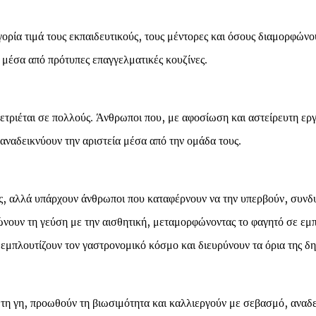
ορία τιμά τους εκπαιδευτικούς, τους μέντορες και όσους διαμορφώνου
 μέσα από πρότυπες επαγγελματικές κουζίνες.
μετριέται σε πολλούς. Άνθρωποι που, με αφοσίωση και αστείρευτη εργ
αναδεικνύουν την αριστεία μέσα από την ομάδα τους.
ης, αλλά υπάρχουν άνθρωποι που καταφέρνουν να την υπερβούν, συνδυ
νουν τη γεύση με την αισθητική, μεταμορφώνοντας το φαγητό σε εμπε
εμπλουτίζουν τον γαστρονομικό κόσμο και διευρύνουν τα όρια της δη
τη γη, προωθούν τη βιωσιμότητα και καλλιεργούν με σεβασμό, αναδε