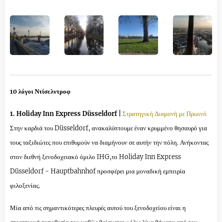
10 λόγοι Ντίσελντροφ
1. Holiday Inn Express Düsseldorf |
Στρατηγική Διαμονή με Πρωινό
Στην καρδιά του Düsseldorf, ανακαλύπτουμε έναν κρυμμένο θησαυρό για
τους ταξιδιώτες που επιθυμούν να διαμήνουν σε αυτήν την πόλη. Ανήκοντας
στον διεθνή ξενοδοχειακό όμιλο IHG,το Holiday Inn Express
Düsseldorf - Hauptbahnhof προσφέρει μια μοναδική εμπειρία
φιλοξενίας.
Μία από τις σημαντικότερες πλευρές αυτού του ξενοδοχείου είναι η