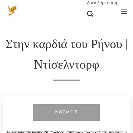
Αναζήτηση
Στην καρδιά του Ρήνου |
Ντίσελντορφ
ΚΟΣΜΟΣ
Ταξιδέψαμε στο μαγικό Ντίσελντορφ, στην πόλη που αγκαλιάζει τον ποταμό