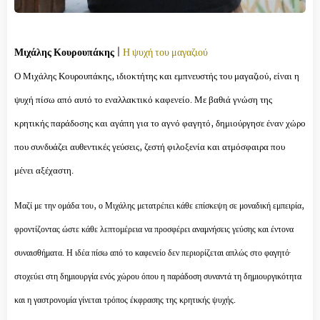
Μιχάλης Κουρουπάκης
|
Η ψυχή του μαγαζιού
Ο Μιχάλης Κουρουπάκης, ιδιοκτήτης και εμπνευστής του μαγαζιού, είναι η
ψυχή πίσω από αυτό το εναλλακτικό καφενείο. Με βαθιά γνώση της
κρητικής παράδοσης και αγάπη για το αγνό φαγητό, δημιούργησε έναν χώρο
που συνδυάζει αυθεντικές γεύσεις, ζεστή φιλοξενία και ατμόσφαιρα που
μένει αξέχαστη.
Μαζί με την ομάδα του, ο Μιχάλης μετατρέπει κάθε επίσκεψη σε μοναδική εμπειρία,
φροντίζοντας ώστε κάθε λεπτομέρεια να προσφέρει αναμνήσεις γεύσης και έντονα
συναισθήματα. Η ιδέα πίσω από το καφενείο δεν περιορίζεται απλώς στο φαγητό·
στοχεύει στη δημιουργία ενός χώρου όπου η παράδοση συναντά τη δημιουργικότητα
και η γαστρονομία γίνεται τρόπος έκφρασης της κρητικής ψυχής.