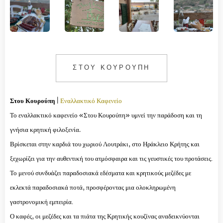
ΣΤΟΥ ΚΟΥΡΟΥΠΗ
Στου Κουρούπη
|
Εναλλακτικό Καφενείο
Το εναλλακτικό καφενείο
«Στου Κουρούπη» υμνεί την παράδοση και τη
γνήσια κρητική φιλοξενία.
Βρίσκεται στην καρδιά του χωριού Λουτράκι, στο Ηράκλειο Κρήτης και
ξεχωρίζει για την αυθεντική του ατμόσφαιρα και τις γευστικές του προτάσεις.
Το μενού συνδυάζει παραδοσιακά εδέσματα και κρητικούς μεζέδες με
εκλεκτά παραδοσιακά ποτά, προσφέροντας μια ολοκληρωμένη
γαστρονομική εμπειρία.
Ο καφές, οι μεζέδες και τα πιάτα της Κρητικής κουζίνας αναδεικνύονται