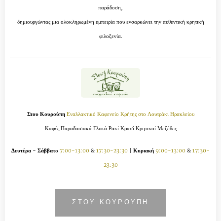
παράδοση,
δημιουργώντας μια ολοκληρωμένη εμπειρία που ενσαρκώνει την αυθεντική κρητική
φιλοξενία.
Στου Κουρούπη
Εναλλακτικό Καφενείο Κρήτης στο Λουτράκι Ηρακλείου
Καφές Παραδοσιακά Γλυκά Ρακί Κρασί Κρητικοί Μεζέδες
Δευτέρα - Σάββατο
7:00-13:00
&
17:30-23:30
|
Κυριακή
9:00-13:00
&
17:30-
23:30
ΣΤΟΥ ΚΟΥΡΟΥΠΗ