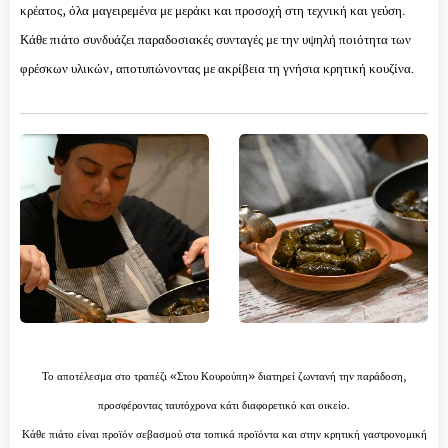
κρέατος, όλα μαγειρεμένα με μεράκι και προσοχή στη τεχνική και γεύση.
Κάθε πιάτο συνδυάζει παραδοσιακές συνταγές με την υψηλή ποιότητα των
φρέσκων υλικών, αποτυπώνοντας με ακρίβεια τη γνήσια κρητική κουζίνα.
Το αποτέλεσμα στο τραπέζι «Στου Κουρούπη» διατηρεί ζωντανή την παράδοση,
προσφέροντας ταυτόχρονα κάτι διαφορετικό και οικείο.
Κάθε πιάτο είναι προϊόν σεβασμού στα τοπικά προϊόντα και στην κρητική γαστρονομική